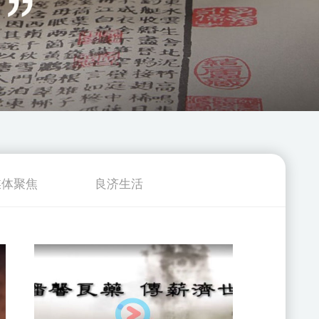
媒体聚焦
良济生活