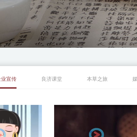
企业宣传
良济课堂
本草之旅