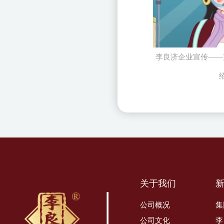
李良济企业宣传——
关于我们
公司概况
集
公司文化
李