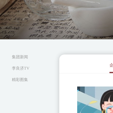
集团新闻
李良济TV
精彩图集