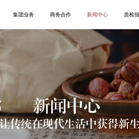
集团业务
商务合作
新闻中心
质检