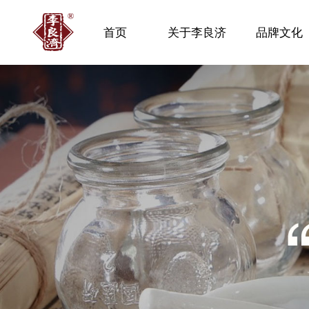
首页
关于李良济
品牌文化