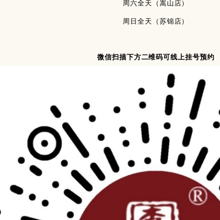
周六全天（嵩山店）
周日全天（苏锦店）
微信扫描下方二维码可线上挂号预约