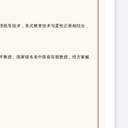
埋线等技术，美式整脊技术与柔性正骨相结合，
平教授、国家级名老中医崔应珉教授，经方家臧