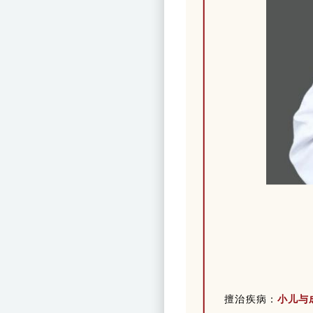
擅治疾病：
小儿与