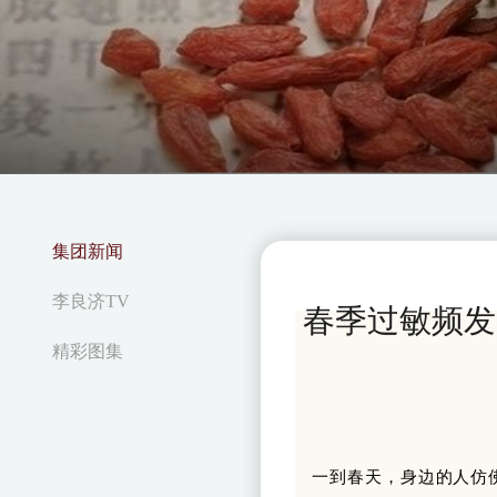
集团新闻
李良济TV
春季过敏频发
精彩图集
一到春天，身边的人仿